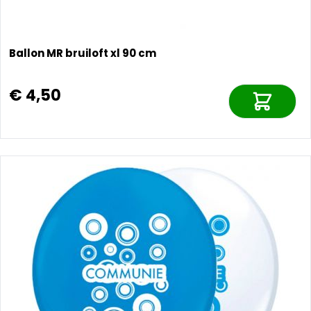
Ballon MR bruiloft xl 90 cm
€ 4,50