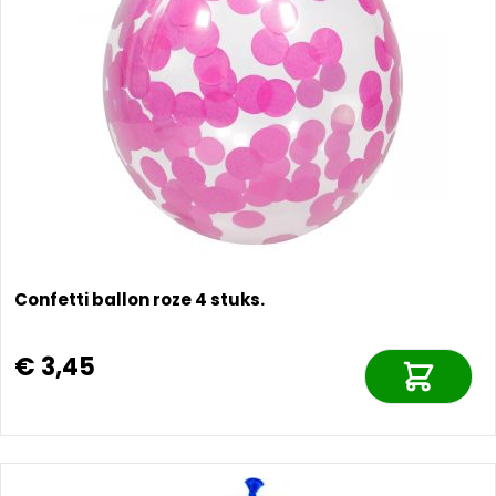
Confetti ballon roze 4 stuks.
€ 3,45