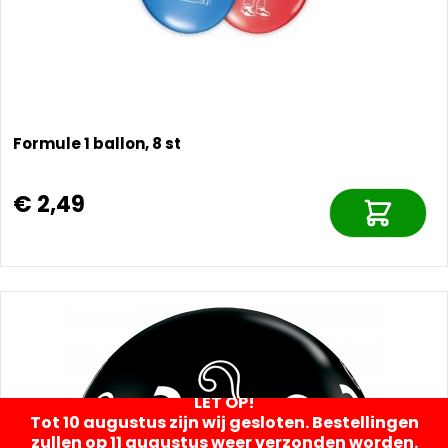
Formule 1 ballon, 8 st
€ 2,49
LET OP!
Tot 10 augustus zijn wij gesloten. Bestellingen
zullen op 11 augustus weer verzonden worden.