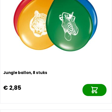
Jungle ballon, 8 stuks
€ 2,85