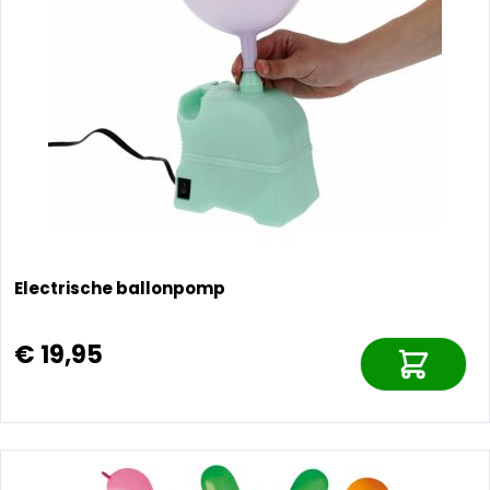
Electrische ballonpomp
€ 19,95