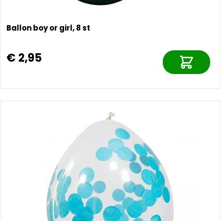
Ballon boy or girl, 8 st
€ 2,95