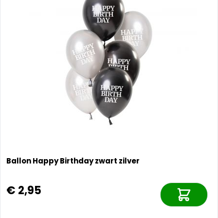
Ballon Happy Birthday zwart zilver
€ 2,95