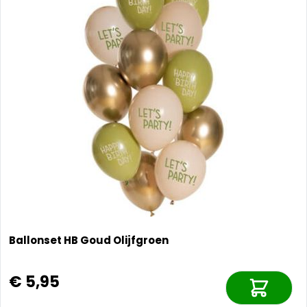
Ballonset HB Goud Olijfgroen
€ 5,95