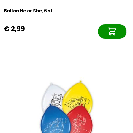
Ballon He or She, 6 st
€ 2,99