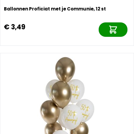
Ballonnen Proficiat met je Communie, 12 st
€ 3,49