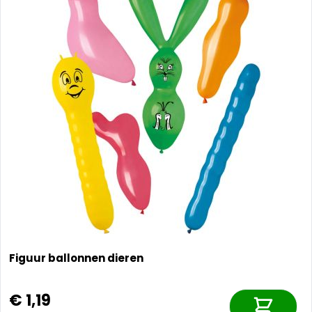
Figuur ballonnen dieren
€ 1,19