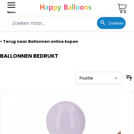
Wink
Menu
Zoeken
Ga naar de inhoud
< Terug naar Ballonnen online kopen
BALLONNEN BEDRUKT