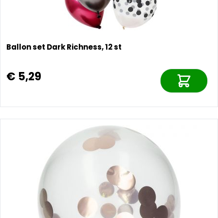
Ballon set Dark Richness, 12 st
€ 5,29