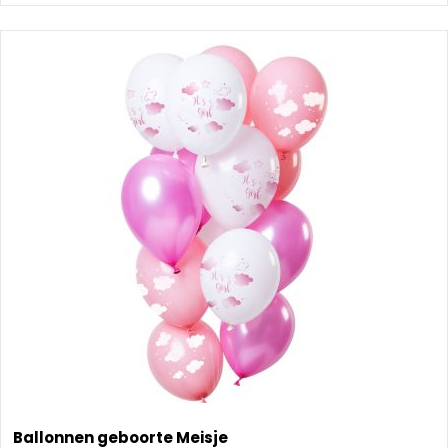
Ballonnen geboorte Meisje