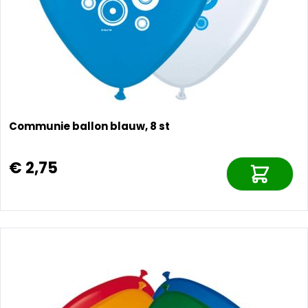
Communie ballon blauw, 8 st
€ 2,75