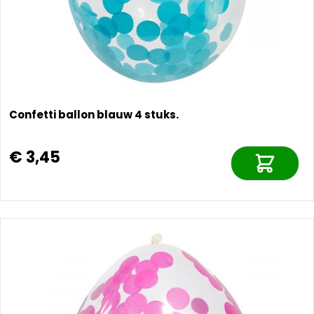
Confetti ballon blauw 4 stuks.
€ 3,45