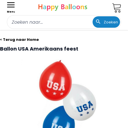
Wink
Menu
Zoeken
Ga naar de inhoud
< Terug naar Home
Ballon USA Amerikaans feest