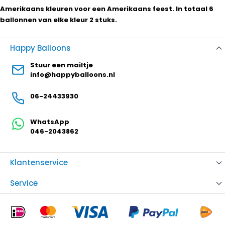
Amerikaans kleuren voor een Amerikaans feest. In totaal 6
ballonnen van elke kleur 2 stuks.
Happy Balloons
Stuur een mailtje
info@happyballoons.nl
06-24433930
WhatsApp
046-2043862
Klantenservice
Service