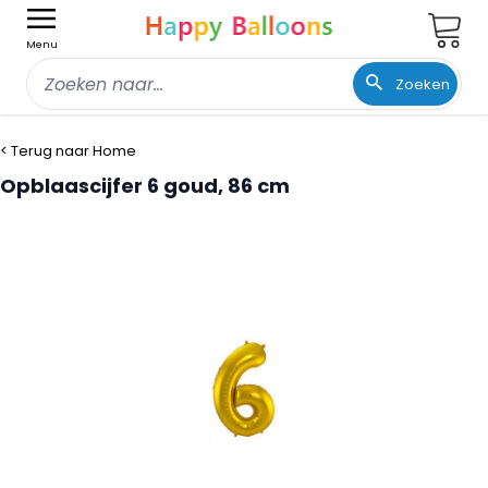
Wink
Menu
Zoeken
Ga naar de inhoud
< Terug naar Home
Opblaascijfer 6 goud, 86 cm