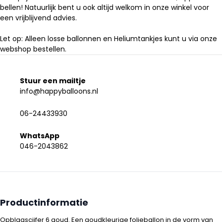
bellen! Natuurlijk bent u ook altijd welkom in onze winkel voor
een vrijblijvend advies.
Let op: Alleen losse ballonnen en Heliumtankjes kunt u via onze
webshop bestellen.
Stuur een mailtje
info@happyballoons.nl
06-24433930
WhatsApp
046-2043862
Productinformatie
Opblaascijfer 6 goud. Een goudkleurige folieballon in de vorm van