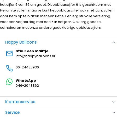
het cijfer 6 van 86 cm groot. Dit opblaascijfer 6 is geschikt om met
Helium te vullen, maar je kunt het opblaascijfer ook met lucht vullen
door hem op te blazen met een rietje. Een erg stijlvolle versiering
voor een verjaardag met een 6 in het jaar. Ook erg goed te
combineren met onze andere goudkleurige opblaascijfers.
Happy Balloons
Stuur een mailtje
info@happyballoons.nl
06-24433930
WhatsApp
046-2043862
Klantenservice
Service