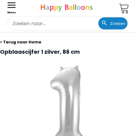
Wink
Menu
Zoeken
Ga naar de inhoud
< Terug naar Home
Opblaascijfer 1 zilver, 86 cm