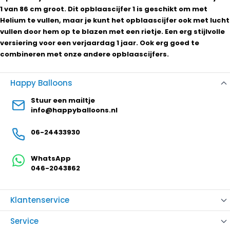
1 van 86 cm groot. Dit opblaascijfer 1 is geschikt om met
Helium te vullen, maar je kunt het opblaascijfer ook met lucht
vullen door hem op te blazen met een rietje. Een erg stijlvolle
versiering voor een verjaardag 1 jaar. Ook erg goed te
combineren met onze andere opblaascijfers.
Happy Balloons
Stuur een mailtje
info@happyballoons.nl
06-24433930
WhatsApp
046-2043862
Klantenservice
Service