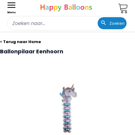
Wink
Menu
Zoeken
Ga naar de inhoud
< Terug naar Home
Ballonpilaar Eenhoorn