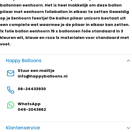
ballonnen eenhoorn. Het is heel makkelijk om deze ballon
pilaar met eenhoorn folieballon in elkaar te zetten Geweldig
op je Eenhoorn feestje! De ballon pilaar unicorn bestaat uit
een complete wet waarmee je de pilaar in elkaar kan zetten.
1x folie ballon eenhoorn 15 x ballonnen folie standaard in 3
kleuren wit, blauw en roze 1x materialen voor standaard met
voet.
Happy Balloons
Stuur een mailtje
info@happyballoons.nl
06-24433930
WhatsApp
046-2043862
Klantenservice