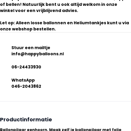
of bellen! Natuurlijk bent u ook altijd welkom in onze
winkel voor een vrijblijvend advies.
Let op: Alleen losse ballonnen en Heliumtankjes kunt u via
onze webshop bestellen.
Stuur een mailtje
info@happyballoons.nl
06-24433930
WhatsApp
046-2043862
Productinformatie
Ballonpilaar eenhoorn. Maak zelf je ballonpilaar met folie