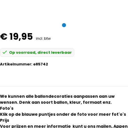
€ 19,95
incl. btw
Op voorraad, direct leverbaar
Artikelnummer:
e85742
We kunnen alle ballondecoraties aanpassen aan uw
wensen. Denk aan soort ballon, kleur, formaat enz.
Foto's
Klik op de blauwe puntjes onder de foto voor meer fot'o's
Prijs
Voor prijzen en meer informatie kunt u ons mailen, Appen