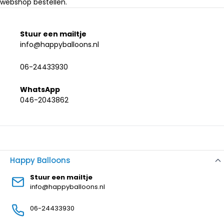
webshop bestellen.
Stuur een mailtje
info@happyballoons.nl
06-24433930
WhatsApp
046-2043862
Happy Balloons
Stuur een mailtje
info@happyballoons.nl
06-24433930