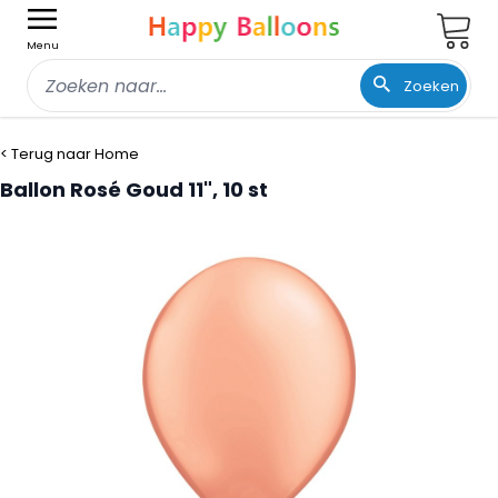
Wink
Menu
Zoeken
Ga naar de inhoud
< Terug naar Home
Ballon Rosé Goud 11", 10 st