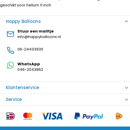
geschikt voor helium 11 inch
Happy Balloons
Stuur een mailtje
info@happyballoons.nl
06-24433930
WhatsApp
046-2043862
Klantenservice
Service