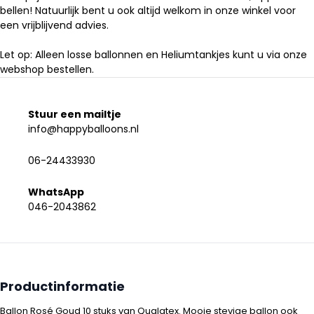
bellen! Natuurlijk bent u ook altijd welkom in onze winkel voor
een vrijblijvend advies.
Let op: Alleen losse ballonnen en Heliumtankjes kunt u via onze
webshop bestellen.
Stuur een mailtje
info@happyballoons.nl
06-24433930
WhatsApp
046-2043862
Productinformatie
Ballon Rosé Goud 10 stuks van Qualatex. Mooie stevige ballon ook