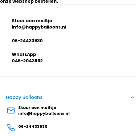
onze webshop bestellen.
Stuur een mailtje
info@happyballoons.nl
06-24433930
WhatsApp
046-2043862
Happy Balloons
Stuur een mailtje
info@happyballoons.nl
06-24433930