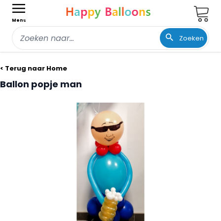
Wink
Menu
Zoeken
Ga naar de inhoud
< Terug naar Home
Ballon popje man