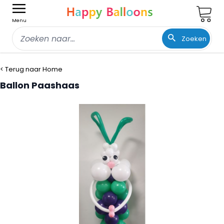
Wink
Menu
Zoeken
Ga naar de inhoud
< Terug naar Home
Ballon Paashaas