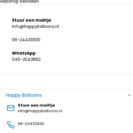
webshop bestellen.
Stuur een mailtje
info@happyballoons.nl
06-24433930
WhatsApp
046-2043862
Happy Balloons
Stuur een mailtje
info@happyballoons.nl
06-24433930