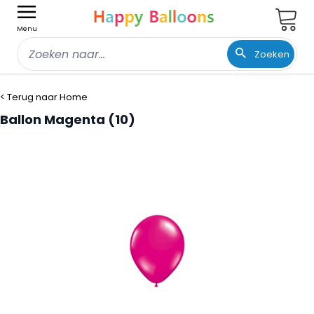
Wink
Menu
Zoeken
Ga naar de inhoud
< Terug naar Home
Ballon Magenta (10)