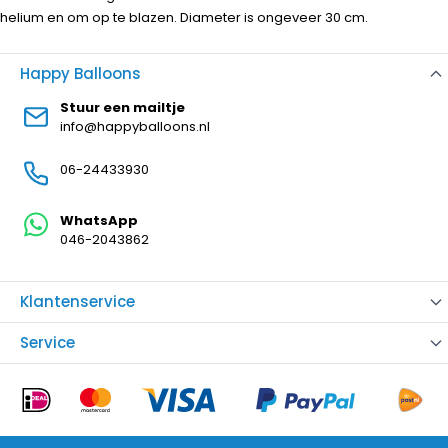
helium en om op te blazen. Diameter is ongeveer 30 cm.
Happy Balloons
Stuur een mailtje
info@happyballoons.nl
06-24433930
WhatsApp
046-2043862
Klantenservice
Service