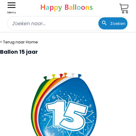
Wink
Menu
Zoeken
Ga naar de inhoud
< Terug naar Home
Ballon 15 jaar