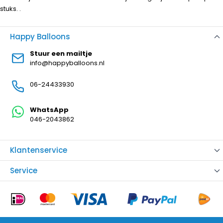
stuks. .
Happy Balloons
Stuur een mailtje
info@happyballoons.nl
06-24433930
WhatsApp
046-2043862
Klantenservice
Service